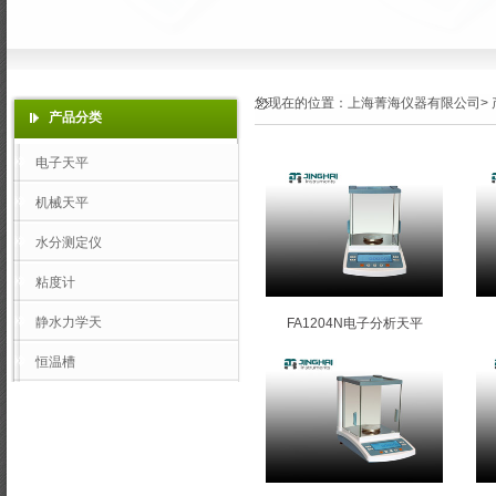
您现在的位置：
上海菁海仪器有限公司
>
产品分类
电子天平
机械天平
水分测定仪
粘度计
静水力学天
FA1204N电子分析天平
恒温槽