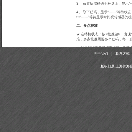
3、 放置所需砝码于秤盘上，显示“-
4、 取下砝码，显示“------
中“------”等待显示时间视传感器
二、多点校准
★ 在待机状态下按<校准键>，出现“-
准，多点校准需要多个砝码，每一步
★ 如果校准后称量还不准确，则重
关于我们
|
联系方式
版权归属 上海菁海