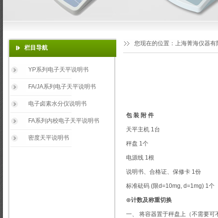
您现在的位置：
上海菁海仪器有
栏目导航
YP系列电子天平说明书
FA/JA系列电子天平说明书
电子卤素水分仪说明书
包 装 附 件
FA系列内校电子天平说明书
天平主机 1台
密度天平说明书
秤盘 1个
电源线 1根
说明书、合格证、保修卡 1份
标准砝码 (限d=10mg, d=1mg) 1个
⊙计数及称重切换
一、 将容器置于秤盘上（不需要可