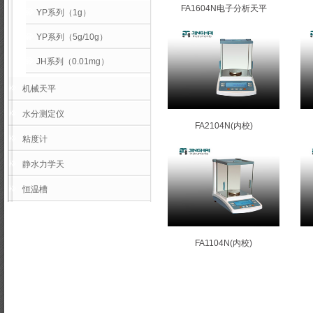
FA1604N电子分析天平
YP系列（1g）
YP系列（5g/10g）
JH系列（0.01mg）
机械天平
水分测定仪
FA2104N(内校)
粘度计
静水力学天
恒温槽
FA1104N(内校)