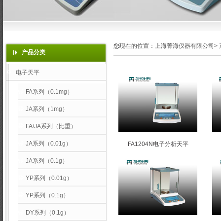
您现在的位置：
上海菁海仪器有限公司
>
产品分类
电子天平
FA系列（0.1mg）
JA系列（1mg）
FA/JA系列（比重）
JA系列（0.01g）
FA1204N电子分析天平
JA系列（0.1g）
YP系列（0.01g）
YP系列（0.1g）
DY系列（0.1g）